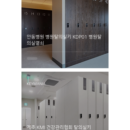
안동병원 병원탈의실키 KDP01 병원탈
의실열쇠
KEYMANIA
제주 KMI 건강관리협회 탈의실키