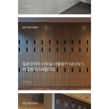
KEYMANIA
밀본코리아 사무실 사물함키 NEON-S
비밀번호사물함열쇠
KEYMANIA