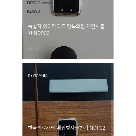
DP02Classic
KD890
녹십자 아이메이드 강북의원 개인사물
함 NDP02
KEYMANIA
한국의료재단 매립형사물함키 NDP02