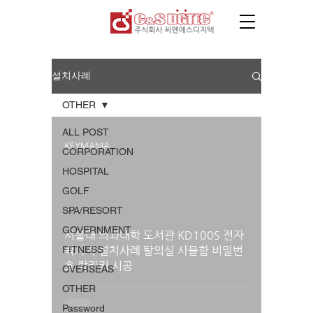
설치사례
OTHER
ALL POST
KEYMANIA
CORPORATION
HOSPITAL
GOLF
SPA/RESORT
GOVERNMENT
서울대 의과대학 도서관 KD100S 전자
FITNESS
락카키 설치사례 탈의실 사물함 비밀번
호 락카키 시공
OVERSEAS
OTHER
Password