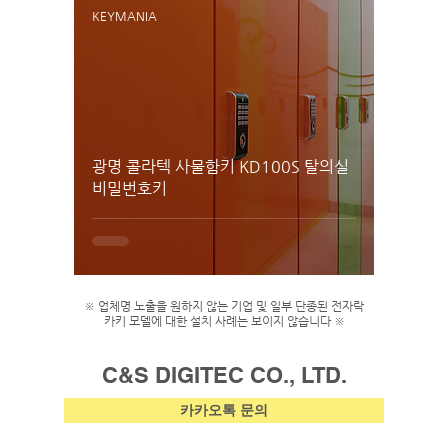
KEYMANIA
광명 콜라텍 사물함키 KD100S 탈의실
비밀번호키
※ 업체명 노출을 원하지 않는 기업 및 일부 단종된 전자락
카키 모델에 대한 설치 사례는 보이지 않습니다 ※
C&S DIGITEC CO., LTD.
카카오톡 문의