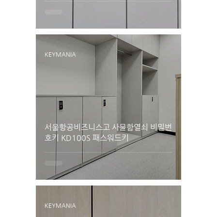
KEYMANIA
서울항공비즈니스고 사물함열쇠 비밀번
호키 KD100S 패스워드키
KEYMANIA