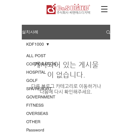
설치사례
KDF1000
ALL POST
게시되어 있는 게시물
CORPORATION
HOSPITAL
이 없습니다.
GOLF
다른 블로그 카테고리로 이동하거나
SPA/RESORT
다음에 다시 확인해주세요.
GOVERNMENT
FITNESS
OVERSEAS
OTHER
Password