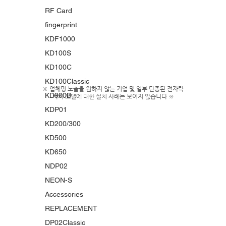
RF Card
fingerprint
KDF1000
KD100S
KD100C
KD100Classic
※ 업체명 노출을 원하지 않는 기업 및 일부 단종된 전자락
KD900B
카키 모델에 대한 설치 사례는 보이지 않습니다 ※
KDP01
KD200/300
KD500
KD650
NDP02
NEON-S
Accessories
REPLACEMENT
DP02Classic